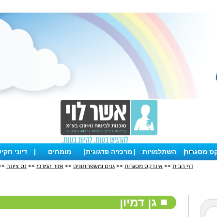
קס מסגרות
|
השתלמויות
|
מרכזיה פדגוגית
|
מומחים
|
דיוני חקי
דף הבית
>>
אינדקס מסגרות
>>
גנים ומשפחתונים
>>
אזור המרכז
>>
נס ציונה
>> 
גן דמיון