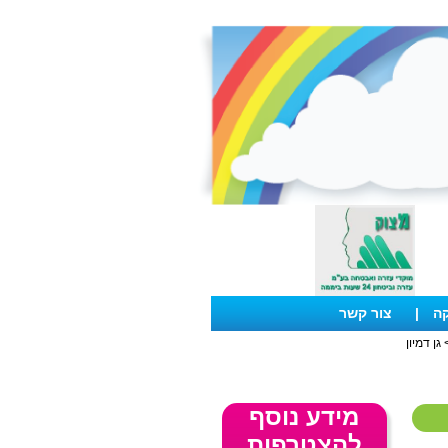
קה
|
צור קשר
גן דמיון
מידע נוסף
להצטרפות