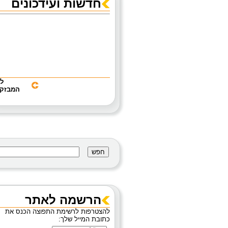
מצוק- לחצן מצוקה
חדשות ועידכונים
ל
המבזקי
הרשמה לאתר
להצטרפות לרשימת התפוצה הכנס את
כתובת המייל שלך: