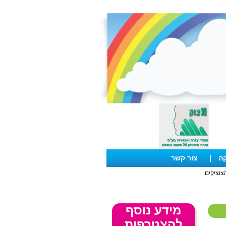
קה
|
צור קשר
צוציקים
מידע נוסף
להצטרפות