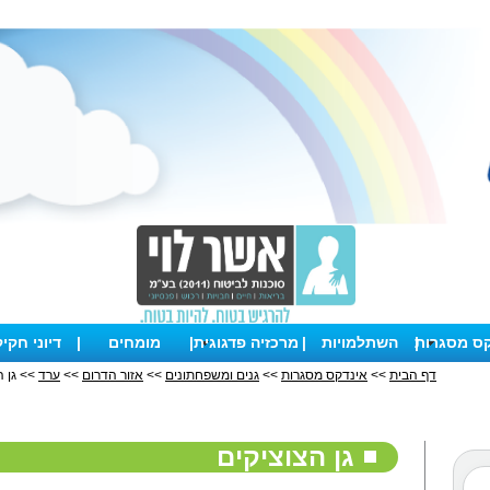
קס מסגרות
|
השתלמויות
|
מרכזיה פדגוגית
|
מומחים
|
דיוני חקי
דף הבית
>>
אינדקס מסגרות
>>
גנים ומשפחתונים
>>
אזור הדרום
>>
ערד
>> גן ה
גן הצוציקים