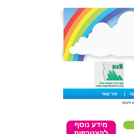
קה
|
צור קשר
ן חיבוקי
מידע נוסף
להצטרפות