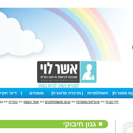
קס מסגרות
|
השתלמויות
|
מרכזיה פדגוגית
|
מומחים
|
דיוני חקי
דף הבית
>>
אינדקס מסגרות
>>
גנים ומשפחתונים
>>
אזור הצפון
>>
נהריה
>> גנו
גנון חיבוקי