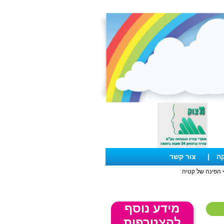
קה
|
צור קשר
הפינה של קטיה
מידע נוסף
להצטרפות