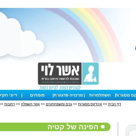
קס מסגרות
|
השתלמויות
|
מרכזיה פדגוגית
|
מומחים
|
דיוני חקי
דף הבית
>>
אינדקס מסגרות
>>
גנים ומשפחתונים
>>
אזור השפלה
>>
רחובות
>> 
הפינה של קטיה