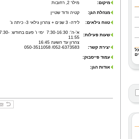
מיקום:
מילר 2, רחובות
מנהלת הגן:
קטיה ודוד שטיין
טווח גילאים:
לידה- 3 שנים + צהרון גילאי 3- כיתה ג'
א'-ה': 7:30-16:30 ימי ו' פעם בחודש: 30
שעות פעילות:
11:55
צהרון עד השעה 16:45
יצירת קשר:
052-6373583/ 050-3511058
כל
ם
עמוד פייסבוק:
אודות הגן: