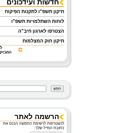
חדשות ועידכונים
תיקון תשפ"ו לתקנות הפיקוח
לוחות השתלמויות תשפ"ו
הצטרפו לארגון חיב"ה
תיקון חוק המצלמות
אוגדן הנחיות להפעלת מעון יום
ל
המבזקי
לפעוטות
מניעת נפילות בעת טיפול
והחתלה
קבלת אישור ראשוני להפעלת
מסגרות לפעוטות 0-3
מידע בנושא מטפי כיבוי אש
מצוק- לחצן מצוקה
הרשמה לאתר
להצטרפות לרשימת התפוצה הכנס את
כתובת המייל שלך: