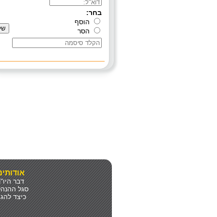
אודותינ
דבר היו"
סגל ההנה
כיצד להגי