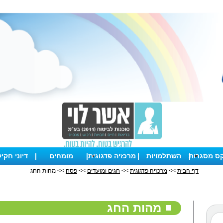
קס מסגרות
|
השתלמויות
|
מרכזיה פדגוגית
|
מומחים
|
דיוני חקי
דף הבית
>>
מרכזיה פדגוגית
>>
חגים ומועדים
>>
פסח
>> מהות החג
מהות החג