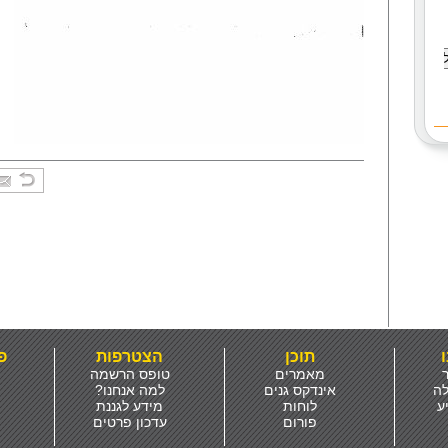
ו
תוכן
הצטרפות
פ
ר
מאמרים
טופס הרשמה
לה
אינדקס גנים
למה אנחנו?
ע
לוחות
מידע לגננת
פורום
עדכון פרטים