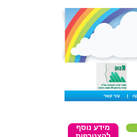
קה
|
צור קשר
מידע נוסף
להצטרפות