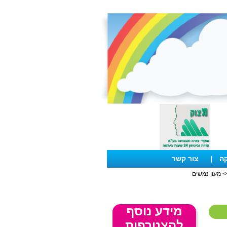
קה
|
צור קשר
 מעון נמשים
מידע נוסף
להצטרפות