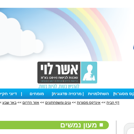
קס מסגרות
|
השתלמויות
|
מרכזיה פדגוגית
|
מומחים
|
דיוני חקי
דף הבית
>>
אינדקס מסגרות
>>
גנים ומשפחתונים
>>
אזור הדרום
>>
באר שבע
>>
מעון נמשים