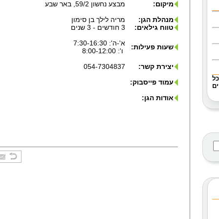
מיקום:
מבצע נחשון 59/2, באר שבע
מנהלת הגן:
מריה לילך בן סימון
טווח גילאים:
3 חודשים - 3 שנים
א'-ה': 7:30-16:30
שעות פעילות:
ו': 8:00-12:00
יצירת קשר:
054-7304837
כל
עמוד פייסבוק:
ם
אודות הגן: