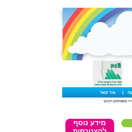
קה
|
צור קשר
> משפחתון חיבוקי
מידע נוסף
להצטרפות