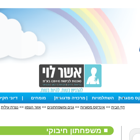
קס מסגרות
|
השתלמויות
|
מרכזיה פדגוגית
|
מומחים
|
דיוני חקי
דף הבית
>>
אינדקס מסגרות
>>
גנים ומשפחתונים
>>
אזור הצפון
>>
נצרת עילית
>
משפחתון חיבוקי