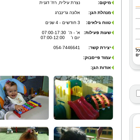
מיקום:
נצרת עילית, רח' דגנית
מנהלת הגן:
אלונה גרינברג
טווח גילאים:
3 חודשים - 4 שנים
שעות פעילות:
א' - ה' 07:00-17:30
יום ו' 07:00-12:00
יצירת קשר:
054-7446641
כל
ם
עמוד פייסבוק:
אודות הגן: