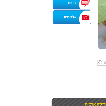
ריסה ארצית