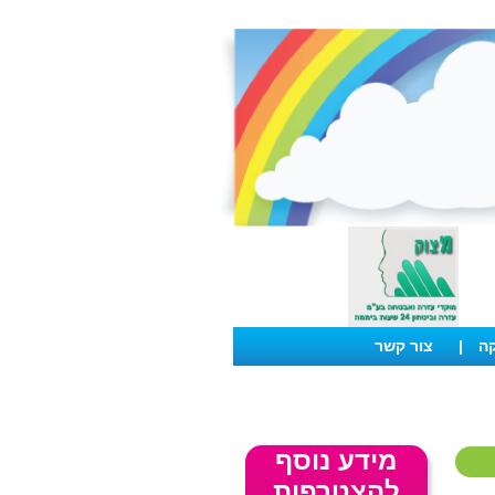
קה
|
צור קשר
מידע נוסף
להצטרפות