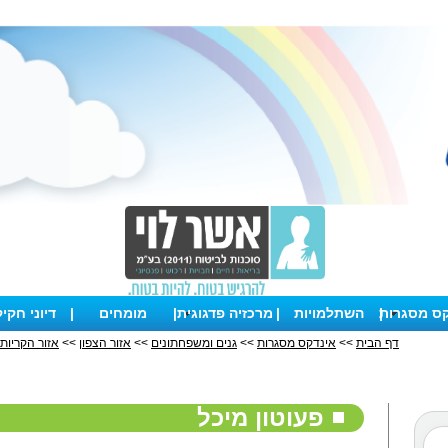
קס מסגרות
|
השתלמויות
|
מרכזיה פדגוגית
|
מומחים
|
דיוני חקי
דף הבית
>>
אינדקס מסגרות
>>
גנים ומשפחתונים
>>
אזור הצפון
>>
אזור הקריות
פעוטון מיכל