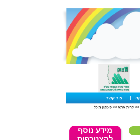
קה
|
צור קשר
>>
קרית אתא
>> פעוטון מיכל
מידע נוסף
להצטרפות