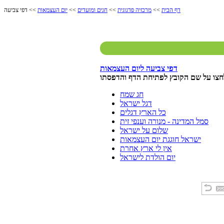
דף הבית
>>
מרכזיה פדגוגית
>>
חגים ומועדים
>>
יום העצמאות
>> דפי צביעה
דפי צביעה ליום העצמאות
חצו על שם הקובץ לפתיחת הדף והדפסתו
חג שמח
דגל ישראל
כל הארץ דגלים
סמל המדינה - מנורה וענפי זית
שלום על ישראל
ישראל חוגגת יום העצמאות
אין לי ארץ אחרת
יום הולדת לישראל