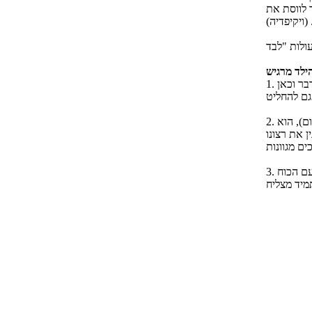
 לווסת את
(ויקיפדיה)
1. הוא מרגיש שהוא יכול לבד, הוא יודע ללכת, מתחיל לדבר וכאן
2. הוא מתחיל להבין על ידי אוצר המילים (שגדל כל יום), הוא
 את רצונו
3. הילד מרגיש את הכוח אך אינו יודע עדיין מה עושים עם הכוח