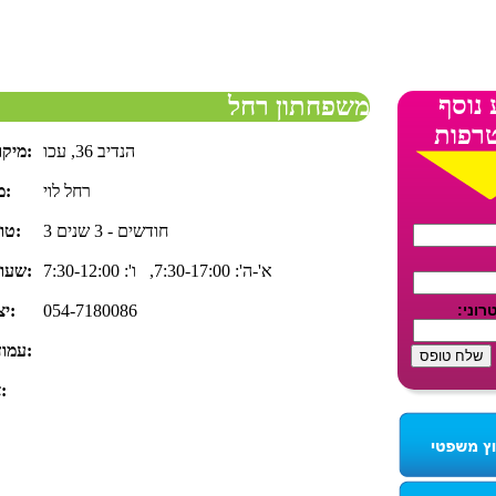
 נוסף
משפחתון רחל
רפות
הנדיב 36, עכו
מיקום:
רחל לוי
מנהלת הגן:
3 חודשים - 3 שנים
טווח גילאים:
א'-ה': 7:30-17:00, ו': 7:30-12:00
שעות פעילות:
054-7180086
יצירת קשר:
עמוד פייסבוק:
אודות הגן: