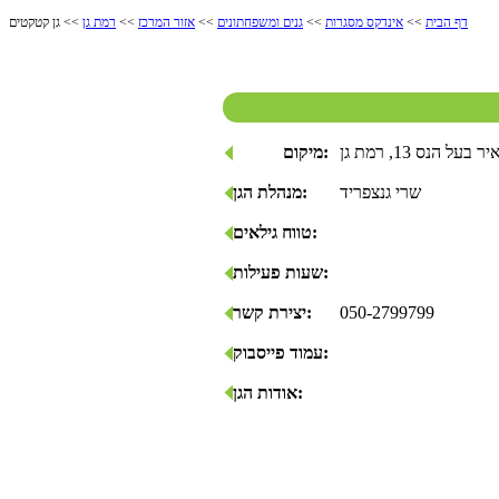
דף הבית
>>
אינדקס מסגרות
>>
גנים ומשפחתונים
>>
אזור המרכז
>>
רמת גן
>> גן קטקטים
מיקום:
שרי גנצפריד
מנהלת הגן:
טווח גילאים:
שעות פעילות:
050-2799799
יצירת קשר:
עמוד פייסבוק:
אודות הגן: